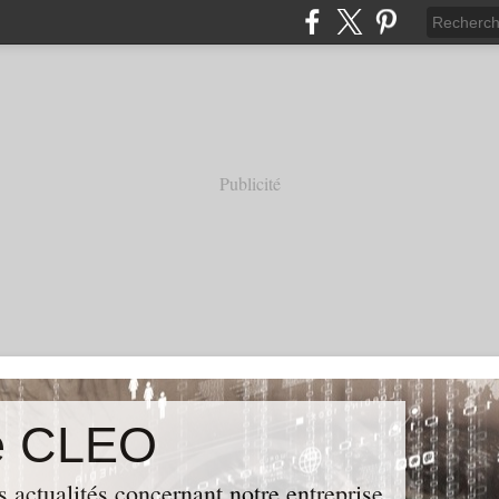
Publicité
de CLEO
s actualités concernant notre entreprise