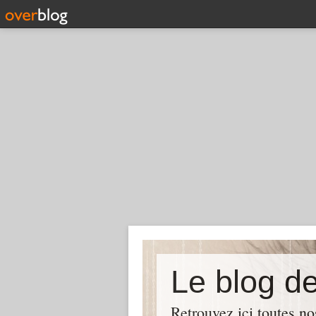
Le blog 
Retrouvez ici toutes no