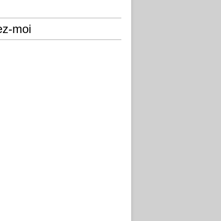
ez-moi