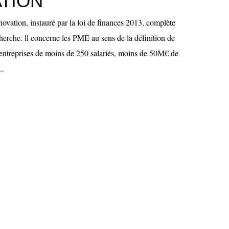
TION
novation, instauré par la loi de finances 2013, complète
cherche. ll concerne les PME au sens de la définition de
s entreprises de moins de 250 salariés, moins de 50M€ de
..