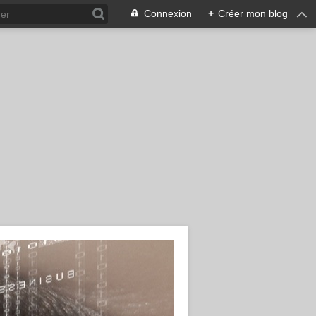
Connexion
+
Créer mon blog