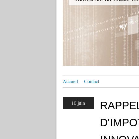
Accueil
Contact
RAPPEL
10 juin
D'IMP